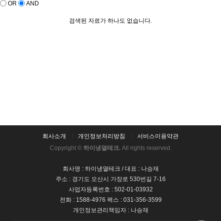
OR
AND
검색된 자료가 하나도 없습니다.
회사소개
개인정보처리방침
서비스이용약관
Copyright ©
하이냉열테크.
All rights reserved.
회사명 : 하이냉열테크 / 대표 : 나승재
주소 : 경기도 오산시 가장로 530번길 7-16
사업자등록번호 : 502-01-03932
전화 : 1588-4976 팩스 : 031-356-3599
개인정보관리책임자 : 나승재